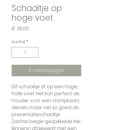
Schaaltje op
hoge voet
Prijs
€ 35,00
Aantal
*
In winkelwagen
Dit schaaltje zit op een hoge,
holle voet. Het kan perfect als
houder voor een stompkaars
dienen, maar net zo goed als
presentatieschaaltje.
Zachte beige-gespikkelde klei.
Binnenin afgewerkt met een