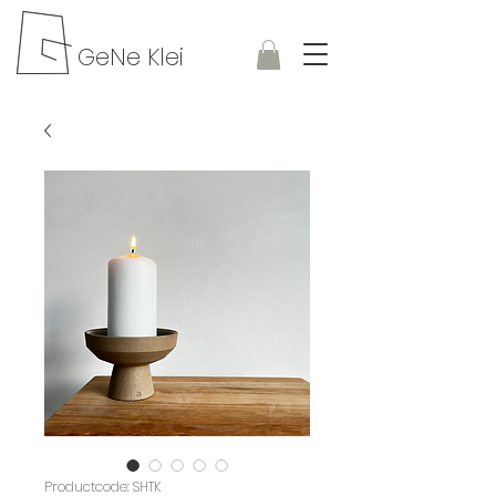
GeNe Klei
Productcode: SHTK